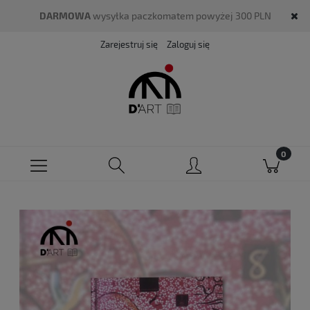
DARMOWA
wysyłka paczkomatem powyżej 300 PLN
Zarejestruj się
Zaloguj się