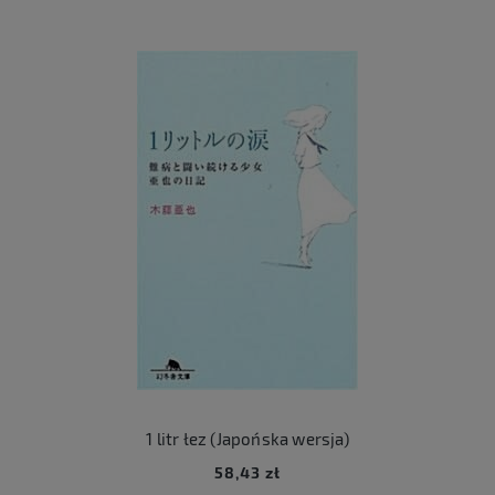
1 litr łez (Japońska wersja)
58,43 zł