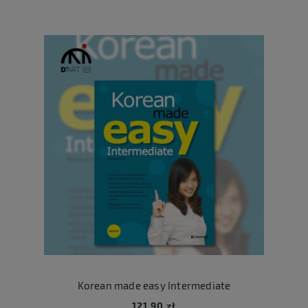
Korean made easy Intermediate
121,90 zł