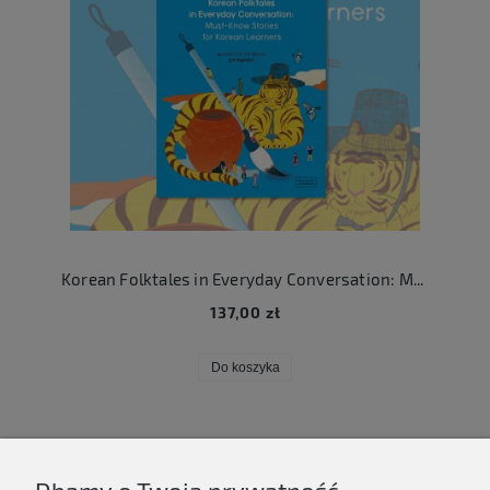
Korean Folktales in Everyday Conversation: Must-Know Stories for Korean Learners
137,00 zł
Do koszyka