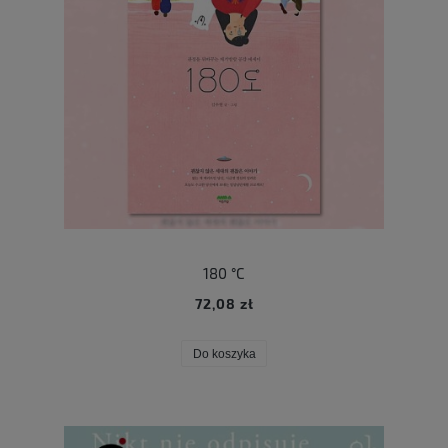
180 °C
72,08 zł
Do koszyka