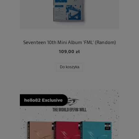
Seventeen 10th Mini Album 'FML' (Random)
109,00 zł
Do koszyka