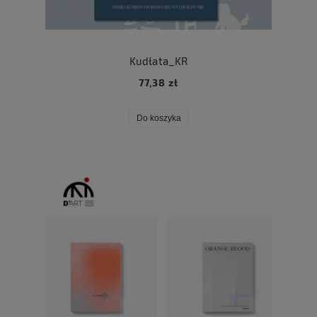
Kudłata_KR
77,38 zł
Do koszyka