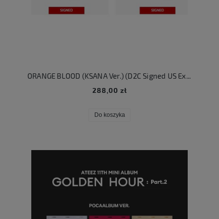
ORANGE BLOOD (KSANA Ver.) (D2C Signed US Exclusive )
288,00 zł
Do koszyka