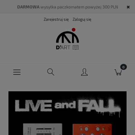
DARMOWA
wysyłka paczkomatem powyżej 300 PLN
Zarejestruj się
Zaloguj się