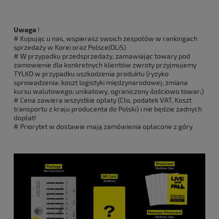
Uwaga
!
# Kupując u nas, wspierasz swoich zespołów w rankingach
sprzedaży w Korei oraz Polsce(OLiS)
# W przypadku przedsprzedaży, zamawiając towary pod
zamowienie dla konkretnych klientów zwroty przyjmujemy
TYLKO w przypadku uszkodzenia produktu (ryzyko
sprowadzenia: koszt logistyki międzynarodowej; zmiana
kursu walutowego; unikatowy, ograniczony ilościowo towar;)
# Cena zawiera wszystkie opłaty (Cło, podatek VAT, Koszt
transportu z kraju producenta do Polski) i nie będzie żadnych
dopłat!
# Priorytet w dostawie mają zamówienia opłacone z góry