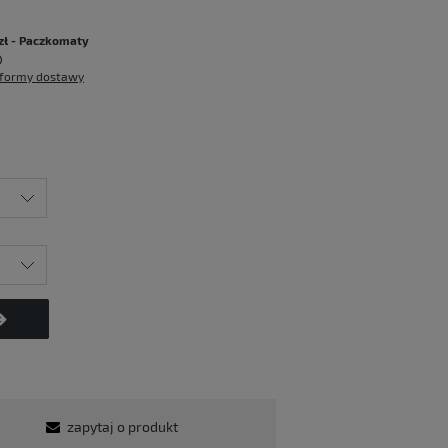
:
zł
- Paczkomaty
formy dostawy
zapytaj o produkt