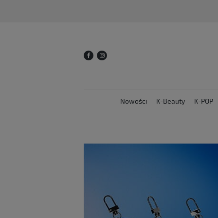
Nowości
K-Beauty
K-POP