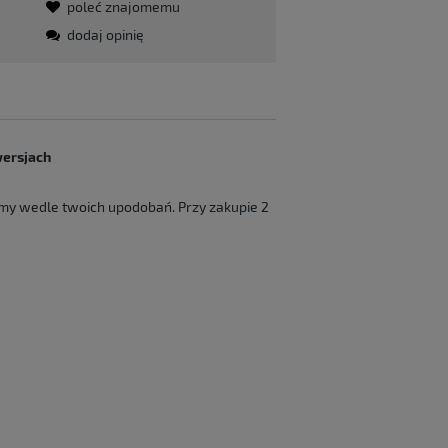
poleć znajomemu
dodaj opinię
wersjach
my wedle twoich upodobań. Przy zakupie 2