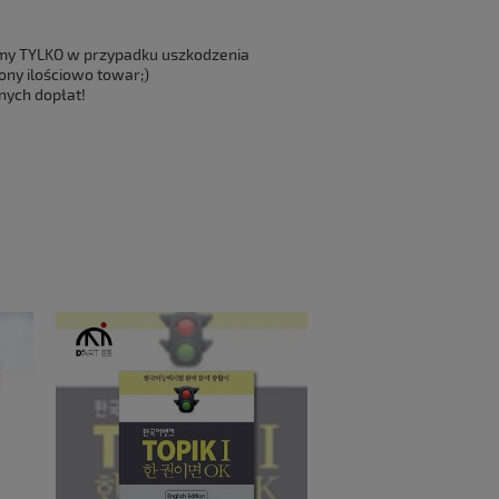
emy TYLKO w przypadku uszkodzenia
ony ilościowo towar;)
dnych dopłat!