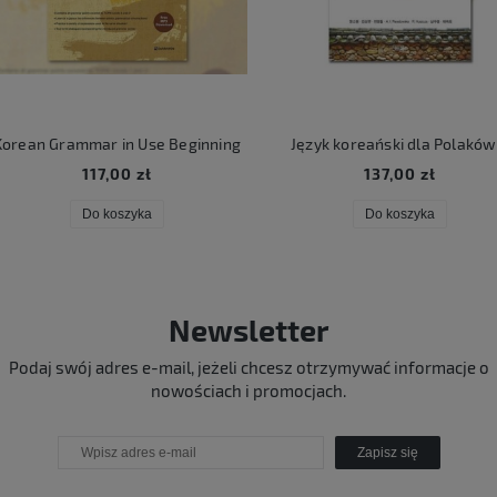
rean Grammar in Use Beginning
Język koreański dla Polaków 
117,00 zł
137,00 zł
Do koszyka
Do koszyka
Newsletter
Podaj swój adres e-mail, jeżeli chcesz otrzymywać informacje o
nowościach i promocjach.
Zapisz się