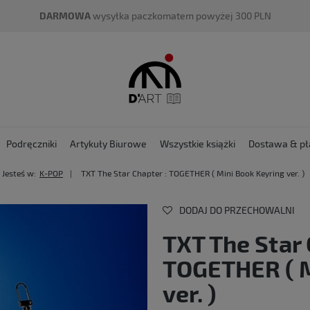
DARMOWA
wysyłka paczkomatem powyżej 300 PLN
Podręczniki
Artykuły Biurowe
Wszystkie książki
Dostawa & pł
Jesteś w:
K-POP
TXT The Star Chapter : TOGETHER ( Mini Book Keyring ver. )
DODAJ DO PRZECHOWALNI
TXT The Star 
TOGETHER ( M
ver. )