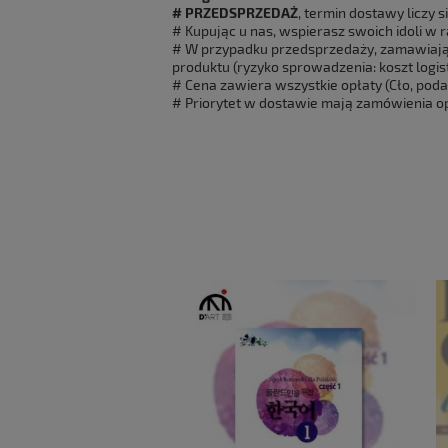
# PRZEDSPRZEDAŻ
, termin dostawy liczy s
# Kupując u nas, wspierasz swoich idoli w 
# W przypadku przedsprzedaży, zamawiają
produktu (ryzyko sprowadzenia: koszt logi
# Cena zawiera wszystkie opłaty (Cło, podat
# Priorytet w dostawie mają zamówienia o