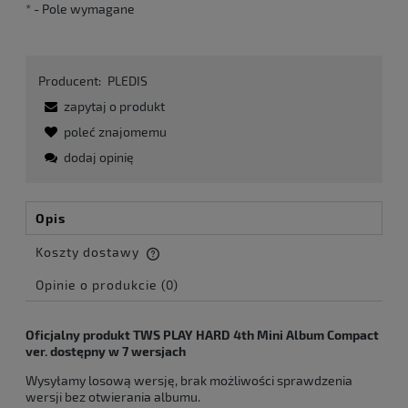
*
- Pole wymagane
Producent:
PLEDIS
zapytaj o produkt
poleć znajomemu
dodaj opinię
Opis
Koszty dostawy
Cena nie zawiera ewentualnych kosztów płatności
Opinie o produkcie (0)
Oficjalny produkt TWS PLAY HARD 4th Mini Album Compact
ver. dostępny w 7 wersjach
Wysyłamy losową wersję, brak możliwości sprawdzenia
wersji bez otwierania albumu.