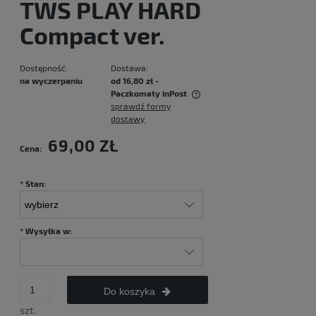
TWS PLAY HARD
Compact ver.
Dostępność:
Dostawa:
na wyczerpaniu
od 16,80 zł
-
Paczkomaty inPost
sprawdź formy
Cena nie zawiera ewentualnych kosztów płatności
dostawy
69,00 ZŁ
Cena:
*
Stan:
*
Wysyłka w:
Do koszyka
szt.