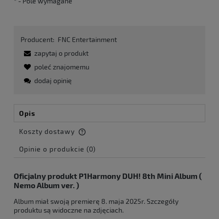
*
- Pole wymagane
Producent:
FNC Entertainment
zapytaj o produkt
poleć znajomemu
dodaj opinię
Opis
Koszty dostawy
Cena nie zawiera ewentualnych kosztów płatności
Opinie o produkcie (0)
Oficjalny produkt P1Harmony DUH! 8th Mini Album (
Nemo Album ver. )
Album miał swoją premierę 8. maja 2025r. Szczegóły
produktu są widoczne na zdjęciach.