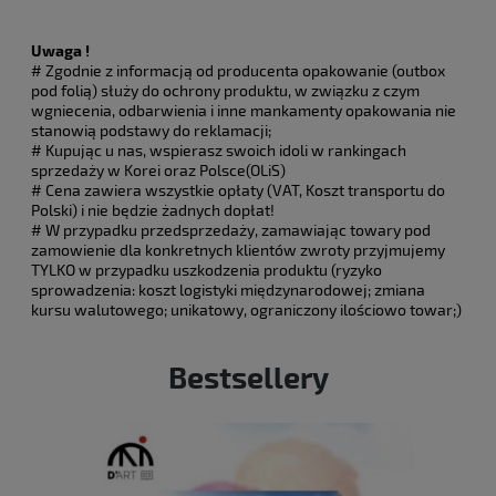
Uwaga !
# Zgodnie z informacją od producenta opakowanie (outbox
pod folią) służy do ochrony produktu, w związku z czym
wgniecenia, odbarwienia i inne mankamenty opakowania nie
stanowią podstawy do reklamacji;
# Kupując u nas, wspierasz swoich idoli w rankingach
sprzedaży w Korei oraz Polsce(OLiS)
# Cena zawiera wszystkie opłaty (VAT, Koszt transportu do
Polski) i nie będzie żadnych dopłat!
# W przypadku przedsprzedaży, zamawiając towary pod
zamowienie dla konkretnych klientów zwroty przyjmujemy
TYLKO w przypadku uszkodzenia produktu (ryzyko
sprowadzenia: koszt logistyki międzynarodowej; zmiana
kursu walutowego; unikatowy, ograniczony ilościowo towar;)
Bestsellery