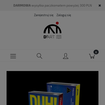
DARMOWA
wysyłka paczkomatem powyżej 300 PLN
Zarejestruj się
Zaloguj się