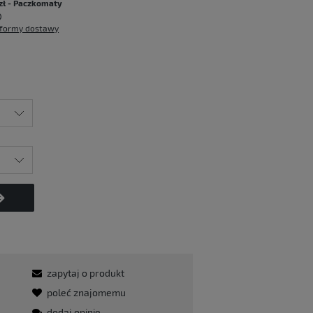
zł
- Paczkomaty
formy dostawy
zapytaj o produkt
poleć znajomemu
dodaj opinię