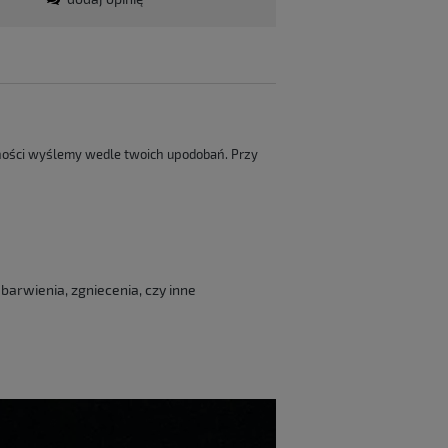
pności wyślemy wedle twoich upodobań. Przy
barwienia, zgniecenia, czy inne