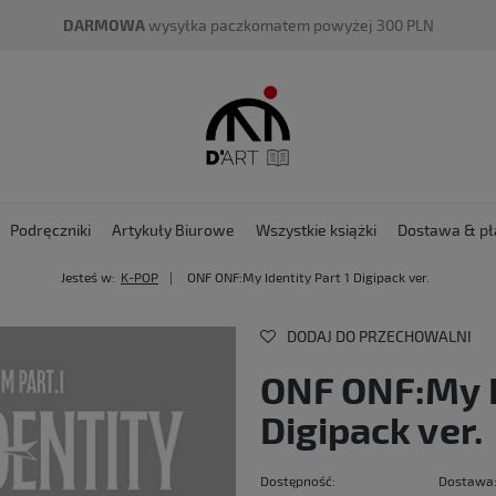
DARMOWA
wysyłka paczkomatem powyżej 300 PLN
Podręczniki
Artykuły Biurowe
Wszystkie książki
Dostawa & pł
Jesteś w:
K-POP
ONF ONF:My Identity Part 1 Digipack ver.
DODAJ DO PRZECHOWALNI
ONF ONF:My I
Digipack ver.
Dostępność:
Dostawa