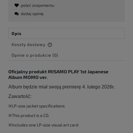
poleć znajomemu
dodaj opinię
Opis
Koszty dostawy
Cena nie zawiera ewentualnych kosztów płatności
Opinie o produkcie (0)
Oficjalny produkt MISAMO PLAY 1st Japanese
Album MOMO ver.
Album będzie miał swoją premierę 4. lutego 2026r.
Zawartość:
※LP-size jacket specifications
※This product is a CD.
※Includes one LP-size visual art card