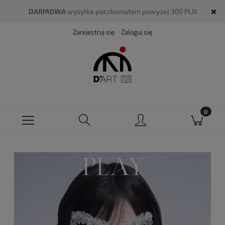
DARMOWA
wysyłka paczkomatem powyżej 300 PLN
Zarejestruj się
Zaloguj się