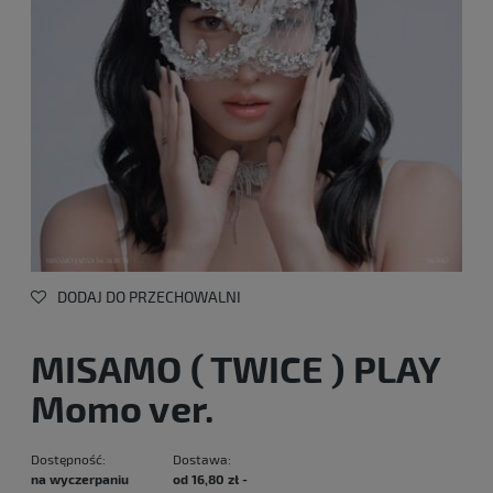
DODAJ DO PRZECHOWALNI
MISAMO ( TWICE ) PLAY
Momo ver.
Dostępność:
Dostawa:
na wyczerpaniu
od 16,80 zł
-