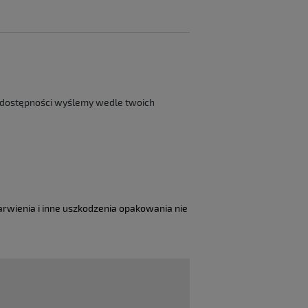
ę dostępności wyślemy wedle twoich
rwienia i inne uszkodzenia opakowania nie