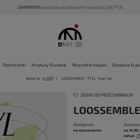
DARMOWA
wysyłka paczkomatem powyżej 300 PLN
Podręczniki
Artykuły Biurowe
Wszystkie książki
Dostawa & pł
Jesteś w:
K-POP
LOOSSEMBLE ' TTYL ' Ever ver.
DODAJ DO PRZECHOWALNI
LOOSSEMBLE ' 
Dostępność:
Dostawa
na wyczerpaniu
od 16,80 
inPost