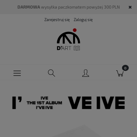
DARMOWA
wysyłka paczkomatem powyżej 300 PLN
Zarejestruj się
Zaloguj się