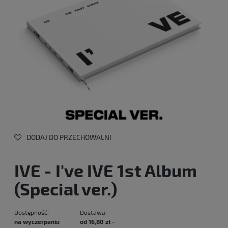
DODAJ DO PRZECHOWALNI
IVE - I've IVE 1st Album
(Special ver.)
Dostępność:
Dostawa:
na wyczerpaniu
od 16,80 zł
-