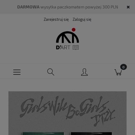
DARMOWA
wysyłka paczkomatem powyżej 300 PLN
Zarejestruj się
Zaloguj się