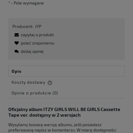
*
- Pole wymagane
Producent:
JYP
zapytaj o produkt
poleć znajomemu
dodaj opinię
Opis
Koszty dostawy
Cena nie zawiera ewentualnych kosztów płatności
Opinie o produkcie (0)
Oficjalny album ITZY GIRLS WILL BE GIRLS Cassette
Tape ver. dostępny w 2 wersjach
Wysyłamy losową wersję albumu, jeśli posiadasz
preferowaną napisz w komentarzu. W miarę dostępności