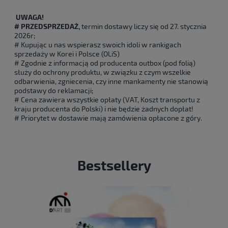
UWAGA!
# PRZEDSPRZEDAŻ,
termin dostawy liczy się od 27. stycznia
2026r;
# Kupując u nas wspierasz swoich idoli w rankigach
sprzedaży w Korei i Polsce (OLiS)
# Zgodnie z informacją od producenta outbox (pod folią)
służy do ochrony produktu, w związku z czym wszelkie
odbarwienia, zgniecenia, czy inne mankamenty nie stanowią
podstawy do reklamacji;
# Cena zawiera wszystkie opłaty (VAT, Koszt transportu z
kraju producenta do Polski) i nie będzie żadnych dopłat!
# Priorytet w dostawie mają zamówienia opłacone z góry.
Bestsellery