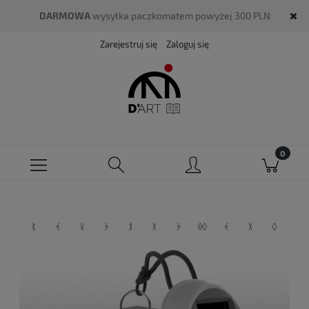
DARMOWA
wysyłka paczkomatem powyżej 300 PLN
Zarejestruj się
Zaloguj się