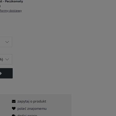
zł
- Paczkomaty
formy dostawy
zapytaj o produkt
poleć znajomemu
dodaj opinię