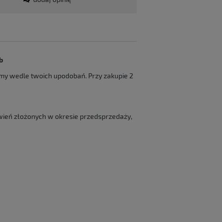
b
my wedle twoich upodobań. Przy zakupie 2
wień złożonych w okresie przedsprzedaży,