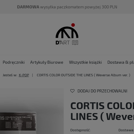
DARMOWA
wysyłka paczkomatem powyżej 300 PLN
Podręczniki
Artykuły Biurowe
Wszystkie książki
Dostawa & pł
Jesteś w:
K-POP
CORTIS COLOR OUTSIDE THE LINES ( Weverse Album ver. )
DODAJ DO PRZECHOWALNI
CORTIS COLO
LINES ( Wever
Dostępność:
Dostawa