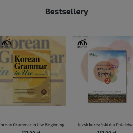
Bestsellery
rean Grammar in Use Beginning
Język koreański dla Polaków 
117,00 zł
137,00 zł