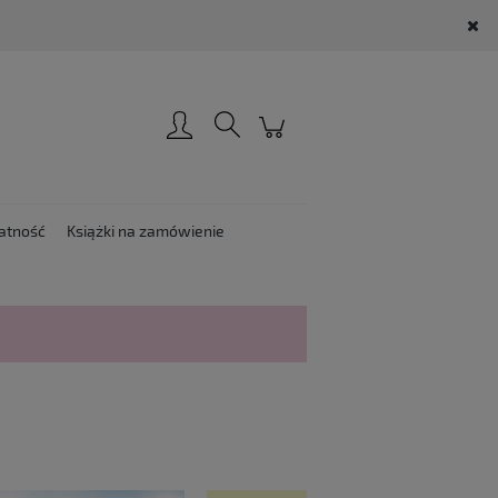
Zarejestruj się
Zaloguj się
atność
Książki na zamówienie