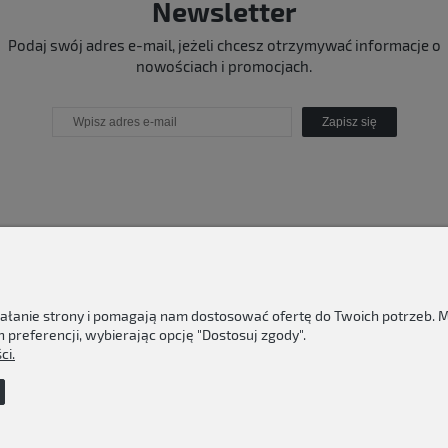
Newsletter
Podaj swój adres e-mail, jeżeli chcesz otrzymywać informacje o
nowościach i promocjach.
Zapisz się
ziałanie strony i pomagają nam dostosować ofertę do Twoich potrzeb.
 preferencji, wybierając opcję "Dostosuj zgody".
ci.