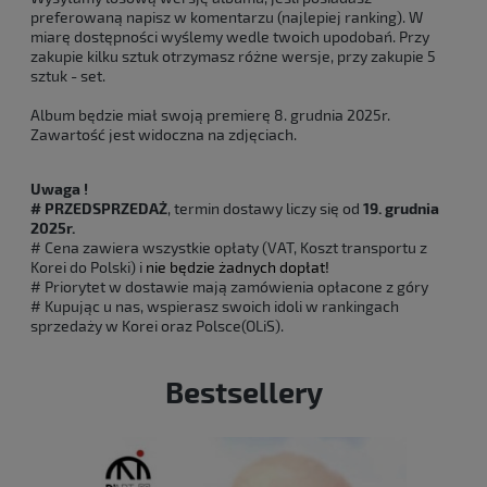
preferowaną napisz w komentarzu (najlepiej ranking). W
miarę dostępności wyślemy wedle twoich upodobań. Przy
zakupie kilku sztuk otrzymasz różne wersje, przy zakupie 5
sztuk - set.
Album będzie miał swoją premierę 8. grudnia 2025r.
Zawartość jest widoczna na zdjęciach.
Uwaga !
# PRZEDSPRZEDAŻ
, termin dostawy liczy się od
19. grudnia
2025r.
# Cena zawiera wszystkie opłaty (VAT, Koszt transportu z
Korei do Polski) i
nie będzie żadnych dopłat!
# Priorytet w dostawie mają zamówienia opłacone z góry
# Kupując u nas, wspierasz swoich idoli w rankingach
sprzedaży w Korei oraz Polsce(OLiS).
Bestsellery