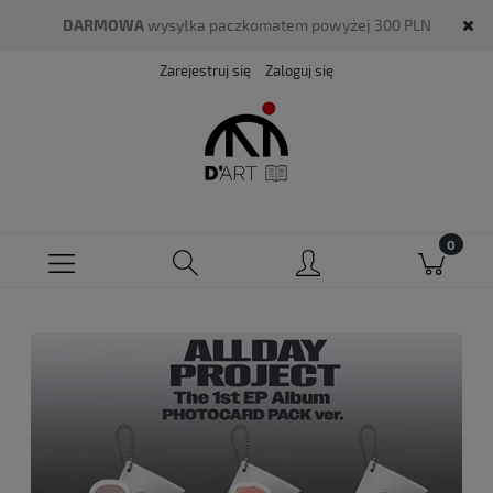
DARMOWA
wysyłka paczkomatem powyżej 300 PLN
Zarejestruj się
Zaloguj się