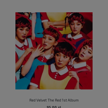
Red Velvet The Red 1st Album
95,00 zł