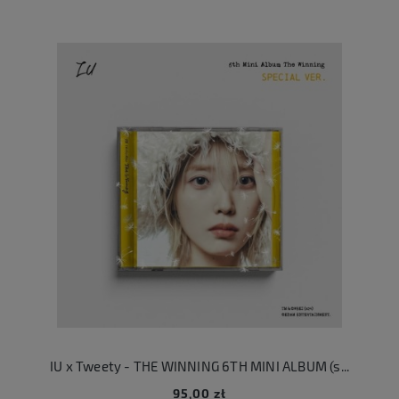
IU x Tweety - THE WINNING 6TH MINI ALBUM (special edition)
95,00 zł