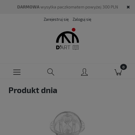
DARMOWA
wysyłka paczkomatem powyżej 300 PLN
Zarejestruj się
Zaloguj się
Produkt dnia