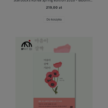
Starbucks Korea Spring edition 2026 - Blooming Cat Mug 237ml
219,00 zł
Do koszyka