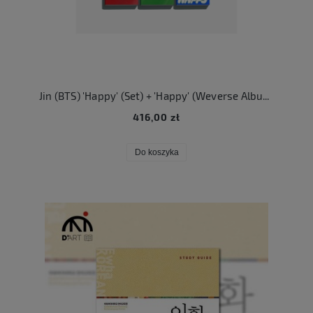
Jin (BTS) 'Happy' (Set) + 'Happy' (Weverse Albums ver.) Set
416,00 zł
Do koszyka