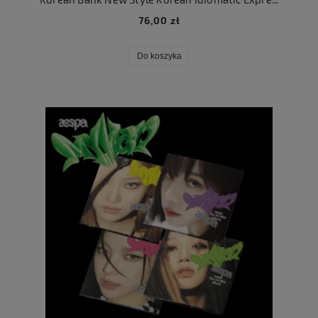
76,00 zł
Do koszyka