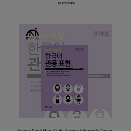
Do koszyka
Korean Bank New Style Korean Idiomatic Expression