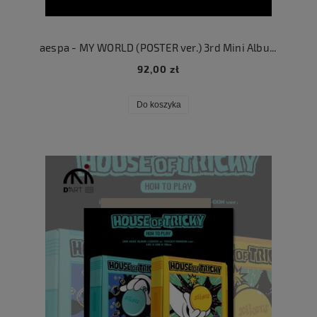
aespa - MY WORLD (POSTER ver.) 3rd Mini Album
92,00 zł
Do koszyka